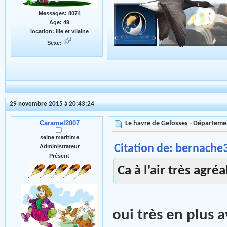
Messages: 8074
Age: 49
location: ille et vilaine
Sexe:
29 novembre 2015 à 20:43:24
Caramel2007
Le havre de Gefosses - Départeme
seine maritime
Citation de: bernache
Administrateur
Présent
Ca à l'air très agr
oui très en plus a