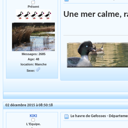
Présent
Une mer calme, 
Messages: 2685
Age: 48
location: Manche
Sexe:
02 décembre 2015 à 08:50:18
KIKI
Le havre de Gefosses - Départeme
L'Equipe.