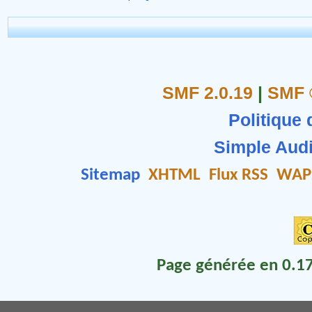
SMF 2.0.19
|
SMF 
Politique 
Simple Aud
Sitemap
XHTML
Flux RSS
WAP
Page générée en 0.17