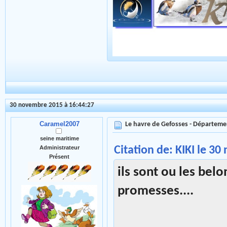
30 novembre 2015 à 16:44:27
Caramel2007
Le havre de Gefosses - Départeme
seine maritime
Citation de: KIKI le 3
Administrateur
Présent
ils sont ou les bel
promesses....