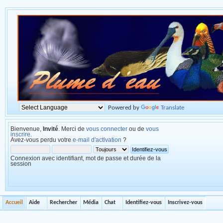
Powered by
Translate
Bienvenue,
Invité
. Merci de
vous connecter
ou de
vous
inscrire
.
Avez-vous perdu votre
e-mail d'activation
?
Connexion avec identifiant, mot de passe et durée de la
session
Accueil
Aide
Rechercher
Média
Chat
Identifiez-vous
Inscrivez-vous