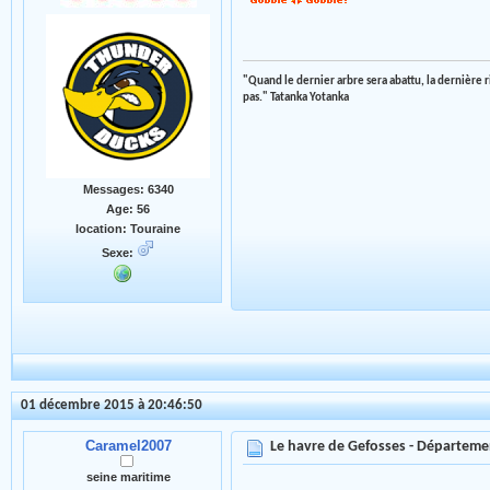
"Quand le dernier arbre sera abattu, la dernière 
pas." Tatanka Yotanka
Messages: 6340
Age: 56
location: Touraine
Sexe:
01 décembre 2015 à 20:46:50
Caramel2007
Le havre de Gefosses - Départeme
seine maritime