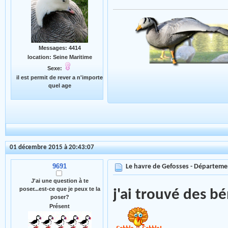
Messages: 4414
location: Seine Maritime
Sexe:
il est permit de rever a n'importe
quel age
01 décembre 2015 à 20:43:07
9691
Le havre de Gefosses - Départeme
J'ai une question à te
poser...est-ce que je peux te la
j'ai trouvé des b
poser?
Présent