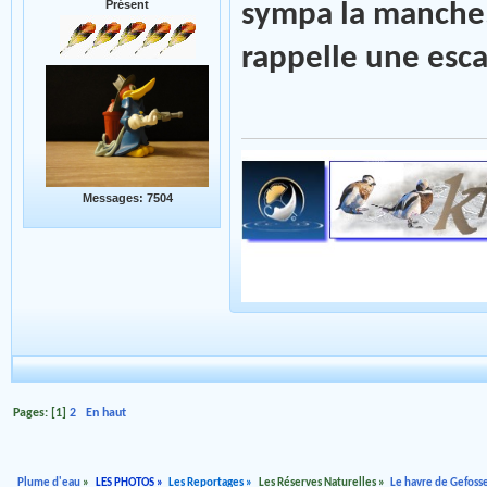
Présent
sympa la manche.
rappelle une escap
Messages: 7504
Pages: [
1
]
2
En haut
Plume d'eau
»
LES PHOTOS
»
Les Reportages
»
Les Réserves Naturelles
»
Le havre de Gefoss