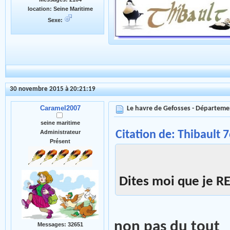
location: Seine Maritime
Sexe:
30 novembre 2015 à 20:21:19
Caramel2007
Le havre de Gefosses - Départeme
seine maritime
Citation de: Thibault 
Administrateur
Présent
Dites moi que je R
non pas du tout
Messages: 32651