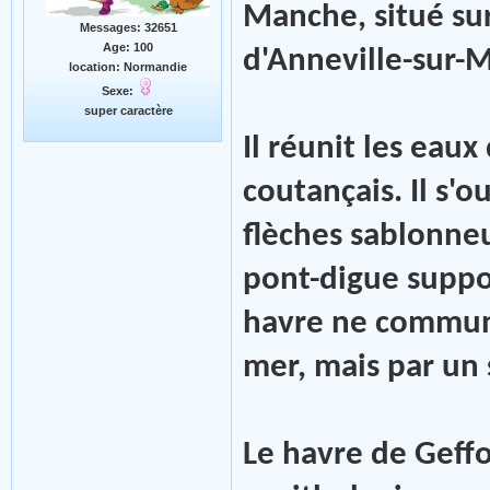
Manche, situé su
Messages: 32651
Age: 100
d'Anneville-sur-M
location: Normandie
Sexe:
super caractère
Il réunit les eaux
coutançais. Il s'
flèches sablonne
pont-digue suppor
havre ne commun
mer, mais par un 
Le havre de Geffo