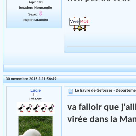
Age: 100
location: Normandie
Sexe:
super caractère
30 novembre 2015 à 21:56:49
Lucie
Le havre de Gefosses - Départeme
Présent
va falloir que j'a
virée dans la M