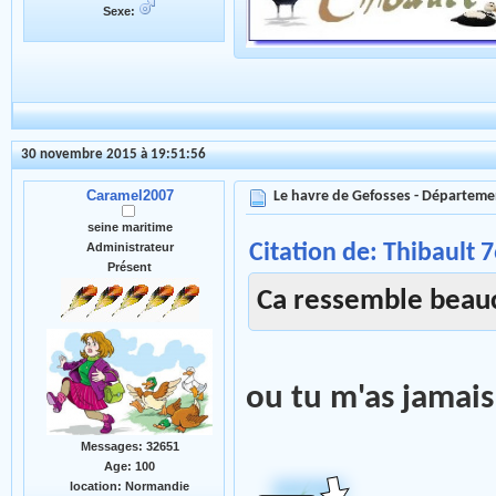
Sexe:
30 novembre 2015 à 19:51:56
Caramel2007
Le havre de Gefosses - Départeme
seine maritime
Citation de: Thibault 
Administrateur
Présent
Ca ressemble beauc
ou tu m'as jama
Messages: 32651
Age: 100
location: Normandie