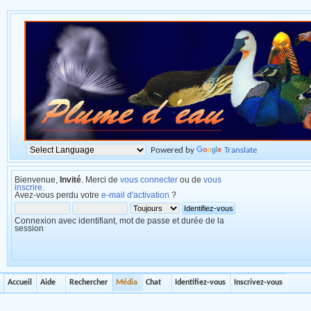
Powered by
Translate
Bienvenue,
Invité
. Merci de
vous connecter
ou de
vous
inscrire
.
Avez-vous perdu votre
e-mail d'activation
?
Connexion avec identifiant, mot de passe et durée de la
session
Accueil
Aide
Rechercher
Média
Chat
Identifiez-vous
Inscrivez-vous