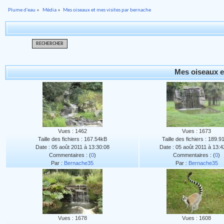
Plume d'eau
»
Média
»
Mes oiseaux et mes visites par bernache
RECHERCHER
Mes oiseaux e
Vues : 1462
Vues : 1673
Taille des fichiers : 167.54kB
Taille des fichiers : 189.
Date : 05 août 2011 à 13:30:08
Date : 05 août 2011 à 13:4
Commentaires : (
0
)
Commentaires : (
0
)
Par :
Bernache35
Par :
Bernache35
Vues : 1678
Vues : 1608