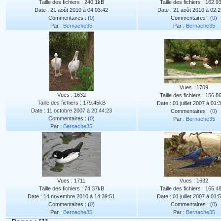
Taille des fichiers : 240.1kB
Taille des fichiers : 162.
Date : 21 août 2010 à 04:03:42
Date : 21 août 2010 à 02:2
Commentaires : (
0
)
Commentaires : (
0
)
Par :
Bernache35
Par :
Bernache35
Vues : 1709
Vues : 1632
Taille des fichiers : 156.
Taille des fichiers : 179.45kB
Date : 01 juillet 2007 à 01:
Date : 11 octobre 2007 à 20:44:23
Commentaires : (
0
)
Commentaires : (
0
)
Par :
Bernache35
Par :
Bernache35
Vues : 1711
Vues : 1632
Taille des fichiers : 74.37kB
Taille des fichiers : 165.
Date : 14 novembre 2010 à 14:39:51
Date : 01 juillet 2007 à 01:
Commentaires : (
0
)
Commentaires : (
0
)
Par :
Bernache35
Par :
Bernache35