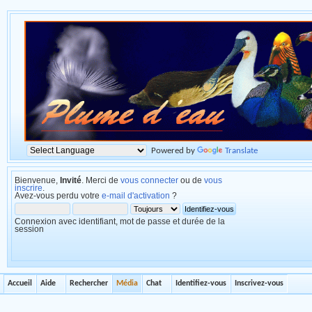
Powered by
Translate
Bienvenue,
Invité
. Merci de
vous connecter
ou de
vous
inscrire
.
Avez-vous perdu votre
e-mail d'activation
?
Connexion avec identifiant, mot de passe et durée de la
session
Accueil
Aide
Rechercher
Média
Chat
Identifiez-vous
Inscrivez-vous