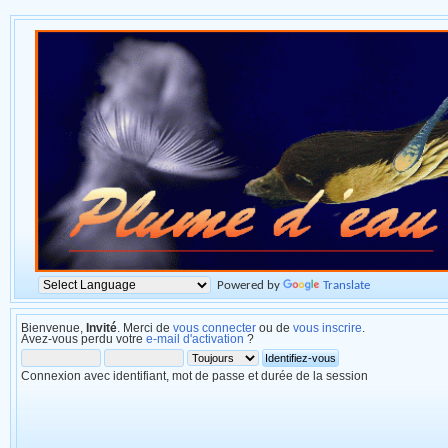
Powered by
Translate
Bienvenue,
Invité
. Merci de
vous connecter
ou de
vous inscrire
.
Avez-vous perdu votre
e-mail d'activation
?
Connexion avec identifiant, mot de passe et durée de la session