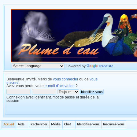
Powered by
Translate
Bienvenue,
Invité
. Merci de
vous connecter
ou de
vous
inscrire
.
Avez-vous perdu votre
e-mail d'activation
?
Connexion avec identifiant, mot de passe et durée de la
session
Accueil
Aide
Rechercher
Média
Chat
Identifiez-vous
Inscrivez-vous