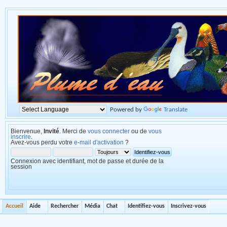
Powered by
Translate
Bienvenue,
Invité
. Merci de
vous connecter
ou de
vous
inscrire
.
Avez-vous perdu votre
e-mail d'activation
?
Connexion avec identifiant, mot de passe et durée de la
session
Accueil
Aide
Rechercher
Média
Chat
Identifiez-vous
Inscrivez-vous