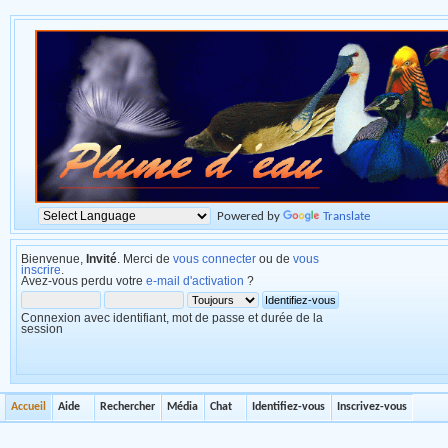
Powered by
Translate
Bienvenue,
Invité
. Merci de
vous connecter
ou de
vous
inscrire
.
Avez-vous perdu votre
e-mail d'activation
?
Connexion avec identifiant, mot de passe et durée de la
session
Accueil
Aide
Rechercher
Média
Chat
Identifiez-vous
Inscrivez-vous