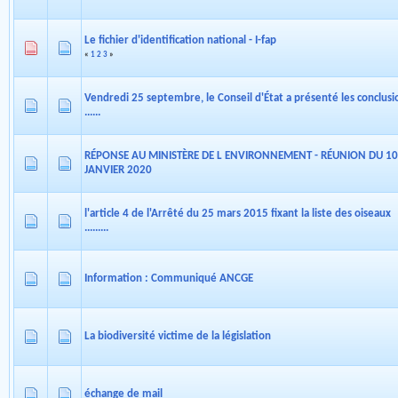
Le fichier d'identification national - I-fap
«
1
2
3
»
Vendredi 25 septembre, le Conseil d'État a présenté les conclusi
......
RÉPONSE AU MINISTÈRE DE L ENVIRONNEMENT - RÉUNION DU 10
JANVIER 2020
l'article 4 de l'Arrêté du 25 mars 2015 fixant la liste des oiseaux
.........
Information : Communiqué ANCGE
La biodiversité victime de la législation
échange de mail