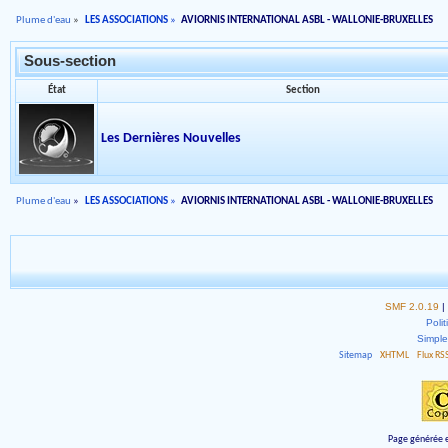
Plume d'eau
»
LES ASSOCIATIONS
»
AVIORNIS INTERNATIONAL ASBL - WALLONIE-BRUXELLES
Sous-section
État
Section
Les Dernières Nouvelles
Plume d'eau
»
LES ASSOCIATIONS
»
AVIORNIS INTERNATIONAL ASBL - WALLONIE-BRUXELLES
SMF 2.0.19
|
Polit
Simpl
Sitemap
XHTML
Flux RS
Page générée e