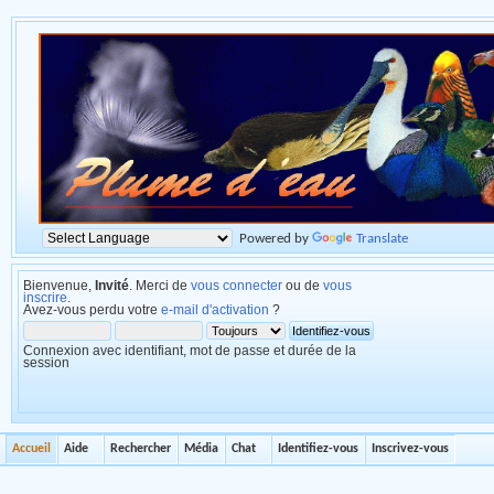
Powered by
Translate
Bienvenue,
Invité
. Merci de
vous connecter
ou de
vous
inscrire
.
Avez-vous perdu votre
e-mail d'activation
?
Connexion avec identifiant, mot de passe et durée de la
session
Accueil
Aide
Rechercher
Média
Chat
Identifiez-vous
Inscrivez-vous