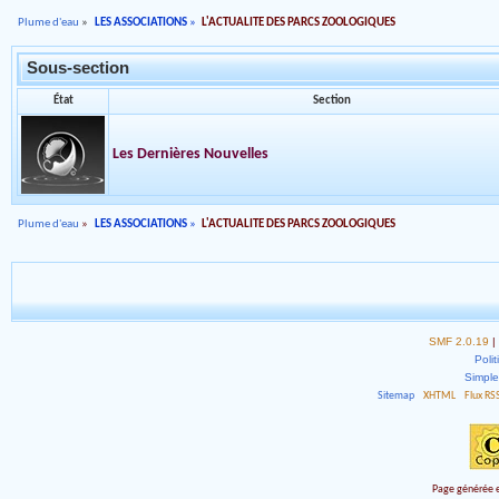
Plume d'eau
»
LES ASSOCIATIONS
»
L'ACTUALITE DES PARCS ZOOLOGIQUES
Sous-section
État
Section
Les Dernières Nouvelles
Plume d'eau
»
LES ASSOCIATIONS
»
L'ACTUALITE DES PARCS ZOOLOGIQUES
SMF 2.0.19
|
Polit
Simpl
Sitemap
XHTML
Flux RS
Page générée e