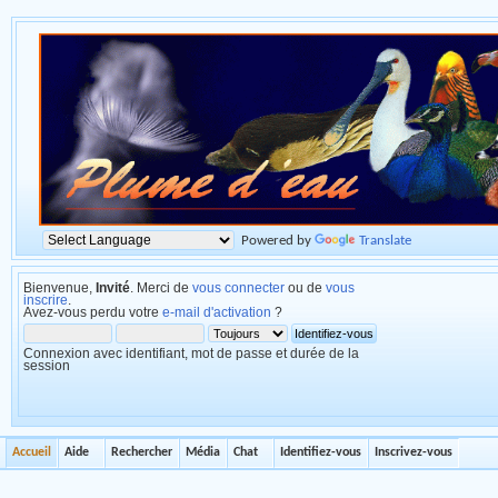
Powered by
Translate
Bienvenue,
Invité
. Merci de
vous connecter
ou de
vous
inscrire
.
Avez-vous perdu votre
e-mail d'activation
?
Connexion avec identifiant, mot de passe et durée de la
session
Accueil
Aide
Rechercher
Média
Chat
Identifiez-vous
Inscrivez-vous