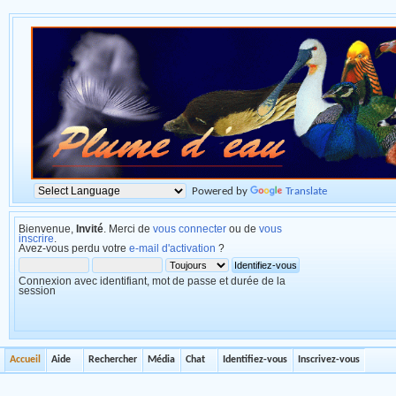
Powered by
Translate
Bienvenue,
Invité
. Merci de
vous connecter
ou de
vous
inscrire
.
Avez-vous perdu votre
e-mail d'activation
?
Connexion avec identifiant, mot de passe et durée de la
session
Accueil
Aide
Rechercher
Média
Chat
Identifiez-vous
Inscrivez-vous