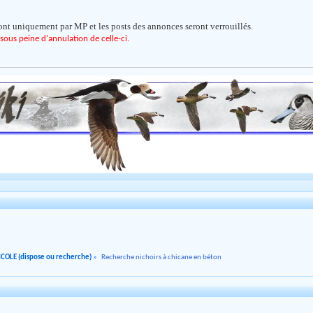
nt uniquement par MP et les posts des annonces seront verrouillés.
sous peine d'annulation de celle-ci.
COLE (dispose ou recherche)
»
Recherche nichoirs à chicane en béton