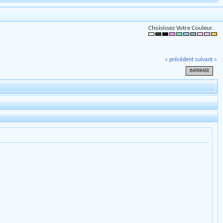
Choisissez Votre Couleur.
« précédent
suivant »
IMPRIMER