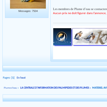
Les membres de Plume d’eau se contactero
Messages: 7504
Aucun prix ne doit figurer dans l’annonce, 
Pages: [
1
]
En haut
Plume d'eau
»
LA CENTRALE D'INFORMATION DES PALMIPEDES ET DES PLUMES
»
MATERIEL AVI