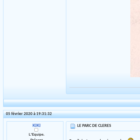
05 février 2020 à 19:31:32
KIKI
LE PARC DE CLERES
L'Equipe.