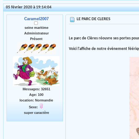
05 février 2020 à 19:14:04
Caramel2007
LE PARC DE CLERES
seine maritime
Administrateur
Le parc de Clères réouvre ses portes pour
Présent
Voici l'affiche de notre évènement féériq
Messages: 32651
Age: 100
location: Normandie
Sexe:
super caractère