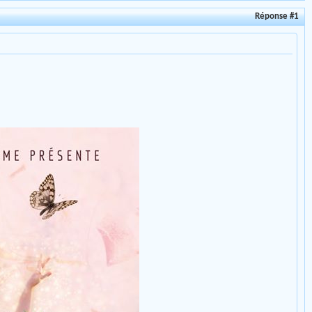
Réponse #1