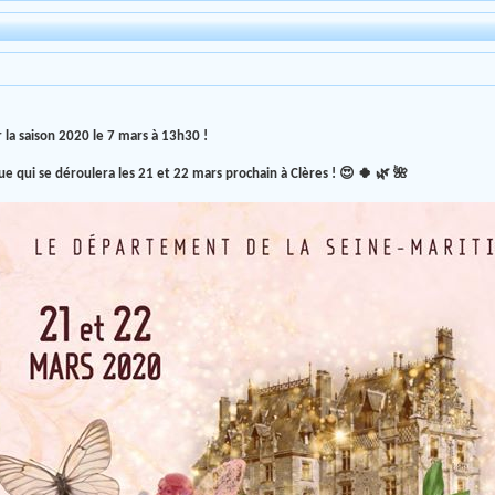
 la saison 2020 le 7 mars à 13h30 !
ue qui se déroulera les 21 et 22 mars prochain à Clères ! 😍 🍀 🌿 🌺