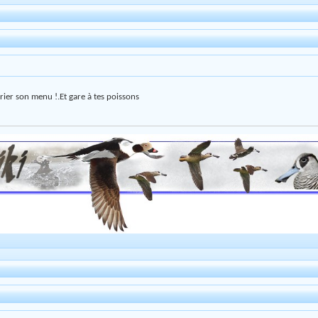
varier son menu !.Et gare à tes poissons