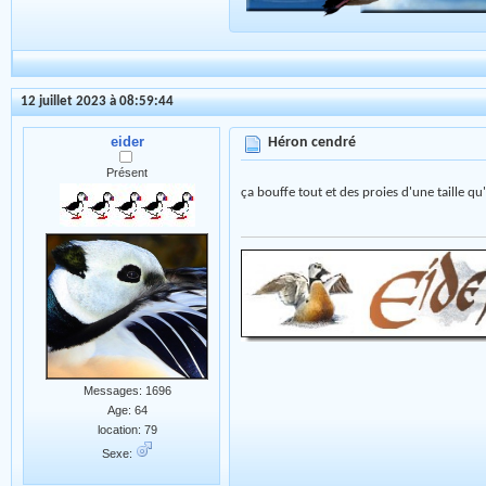
12 juillet 2023 à 08:59:44
eider
Héron cendré
Présent
ça bouffe tout et des proies d'une taille qu
Messages: 1696
Age: 64
location: 79
Sexe: