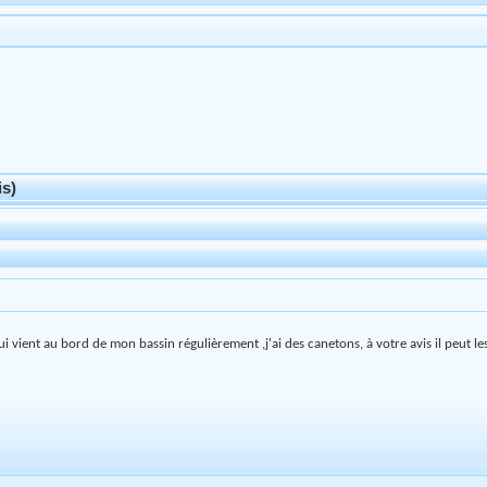
is)
ui vient au bord de mon bassin régulièrement ,j'ai des canetons, à votre avis il peut l