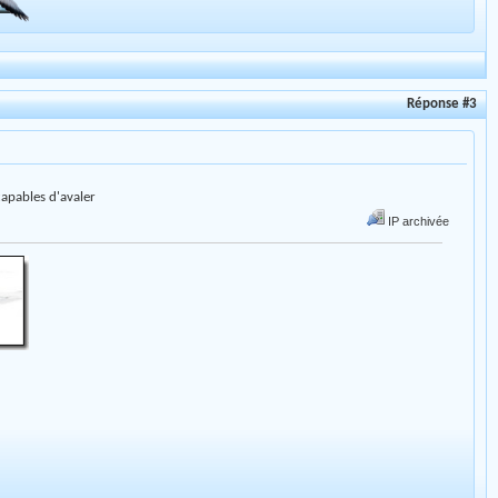
Réponse #3
capables d'avaler
IP archivée