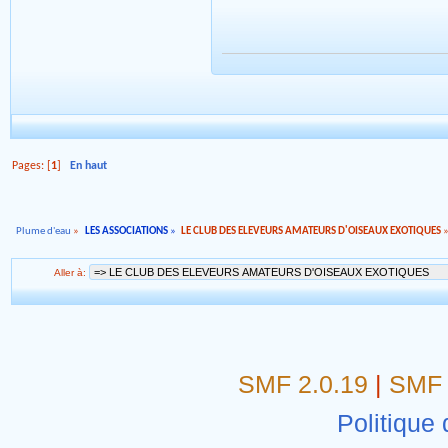
Pages: [
1
]
En haut
Plume d'eau
»
LES ASSOCIATIONS
»
LE CLUB DES ELEVEURS AMATEURS D'OISEAUX EXOTIQUES
Aller à:
SMF 2.0.19
|
SMF 
Politique 