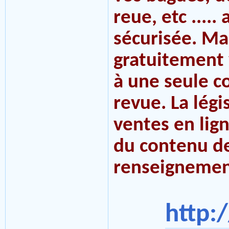
reue, etc ....
sécurisée. Ma
gratuitement 
à une seule c
revue. La légi
ventes en lig
du contenu de
renseignement
http: