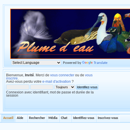
Powered by
Translate
Bienvenue,
Invité
. Merci de
vous connecter
ou de
vous
inscrire
.
Avez-vous perdu votre
e-mail d'activation
?
Connexion avec identifiant, mot de passe et durée de la
session
Accueil
Aide
Rechercher
Média
Chat
Identifiez-vous
Inscrivez-vous