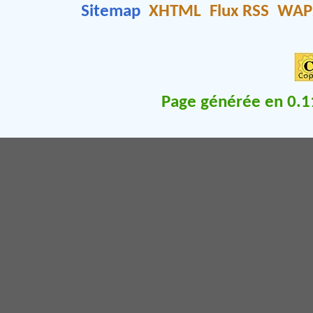
Sitemap
XHTML
Flux RSS
WAP
Page générée en 0.1