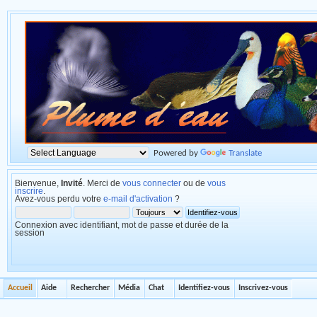
Powered by
Translate
Bienvenue,
Invité
. Merci de
vous connecter
ou de
vous
inscrire
.
Avez-vous perdu votre
e-mail d'activation
?
Connexion avec identifiant, mot de passe et durée de la
session
Accueil
Aide
Rechercher
Média
Chat
Identifiez-vous
Inscrivez-vous