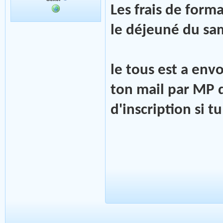
Les frais de form
le déjeuné du sam
le tous est a env
ton mail par MP q
d'inscription si t