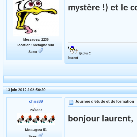
mystère !) et le c
Messages: 2236
location: bretagne sud
Sexe:
@ plus !!
laurent
13 juin 2012 à 08:56:30
chris89
Journée d'étude et de formation
Présent
bonjour laurent,
Messages: 51
Sexe: