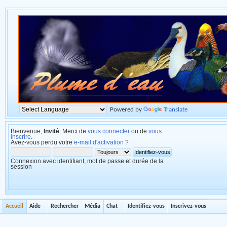
Powered by
Translate
Bienvenue,
Invité
. Merci de
vous connecter
ou de
vous
inscrire
.
Avez-vous perdu votre
e-mail d'activation
?
Connexion avec identifiant, mot de passe et durée de la
session
Accueil
Aide
Rechercher
Média
Chat
Identifiez-vous
Inscrivez-vous