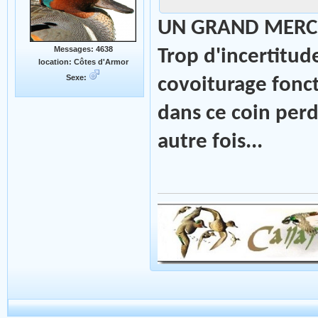
UN GRAND MERCI 
Messages: 4638
Trop d'incertitu
location: Côtes d'Armor
Sexe:
covoiturage fonct
dans ce coin perd
autre fois...