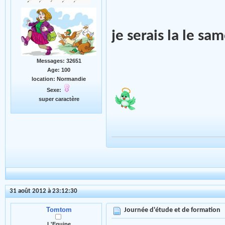
je serais la le s
Messages: 32651
Age: 100
location: Normandie
Sexe:
super caractère
31 août 2012 à 23:12:30
Tomtom
Journée d'étude et de formation
L'Equipe