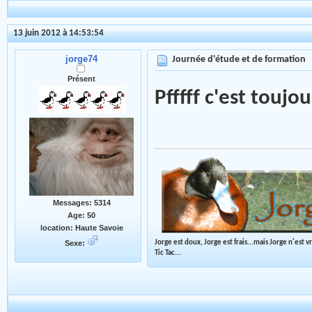
13 juin 2012 à 14:53:54
jorge74
Journée d'étude et de formation
Présent
Pfffff c'est toujou
Messages: 5314
Age: 50
location: Haute Savoie
Sexe:
Jorge est doux, Jorge est frais...mais Jorge n'est 
Tic Tac...