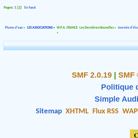
Pages:
1
[
2
]
En haut
Plume d'eau
»
LES ASSOCIATIONS
»
W.P.A. FRANCE
Les Dernières Nouvelles
»
Journée d'étu
»
SMF 2.0.19
|
SMF 
Politique 
Simple Aud
Sitemap
XHTML
Flux RSS
WAP