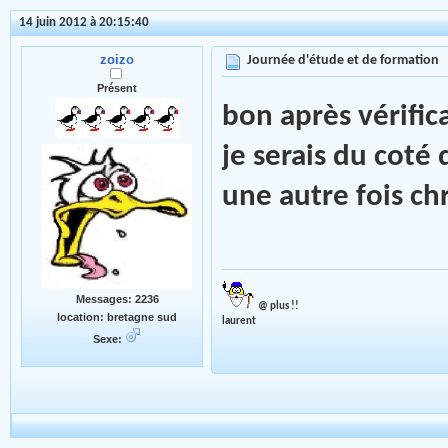
14 juin 2012 à 20:15:40
zoizo
Journée d'étude et de formation
Présent
bon après vérifica
je serais du coté 
une autre fois chr
Messages: 2236
@ plus !!
location: bretagne sud
laurent
Sexe: