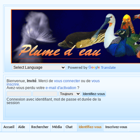
Powered by
Translate
Bienvenue,
Invité
. Merci de
vous connecter
ou de
vous
inscrire
.
Avez-vous perdu votre
e-mail d'activation
?
Connexion avec identifiant, mot de passe et durée de la
session
Accueil
Aide
Rechercher
Média
Chat
Identifiez-vous
Inscrivez-vous