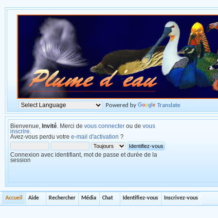
Powered by
Translate
Bienvenue,
Invité
. Merci de
vous connecter
ou de
vous
inscrire
.
Avez-vous perdu votre
e-mail d'activation
?
Connexion avec identifiant, mot de passe et durée de la
session
Accueil
Aide
Rechercher
Média
Chat
Identifiez-vous
Inscrivez-vous