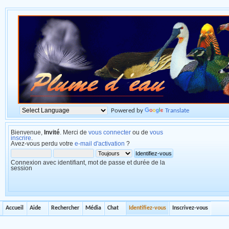
Powered by
Translate
Bienvenue,
Invité
. Merci de
vous connecter
ou de
vous
inscrire
.
Avez-vous perdu votre
e-mail d'activation
?
Connexion avec identifiant, mot de passe et durée de la
session
Accueil
Aide
Rechercher
Média
Chat
Identifiez-vous
Inscrivez-vous