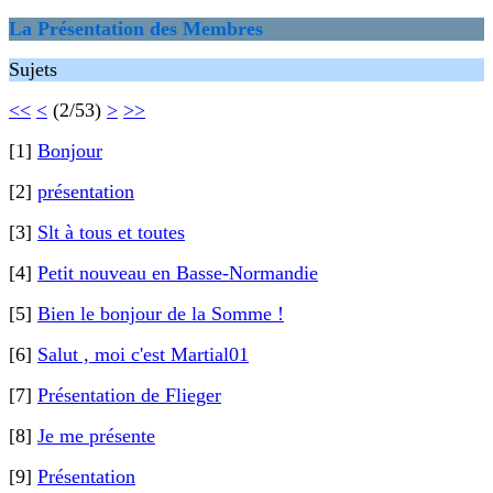
La Présentation des Membres
Sujets
<<
<
(2/53)
>
>>
[1]
Bonjour
[2]
présentation
[3]
Slt à tous et toutes
[4]
Petit nouveau en Basse-Normandie
[5]
Bien le bonjour de la Somme !
[6]
Salut , moi c'est Martial01
[7]
Présentation de Flieger
[8]
Je me présente
[9]
Présentation