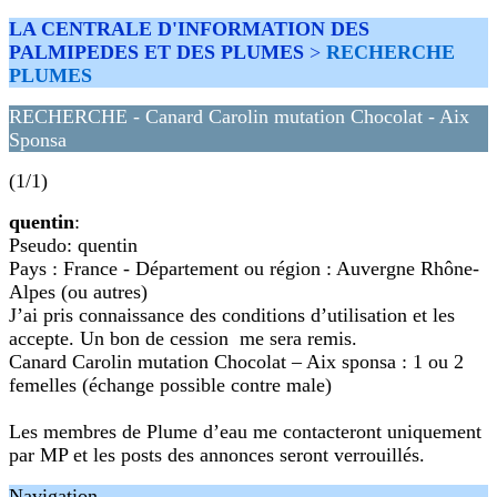
LA CENTRALE D'INFORMATION DES
PALMIPEDES ET DES PLUMES
>
RECHERCHE
PLUMES
RECHERCHE - Canard Carolin mutation Chocolat - Aix
Sponsa
(1/1)
quentin
:
Pseudo: quentin
Pays : France - Département ou région : Auvergne Rhône-
Alpes (ou autres)
J’ai pris connaissance des conditions d’utilisation et les
accepte. Un bon de cession me sera remis.
Canard Carolin mutation Chocolat – Aix sponsa : 1 ou 2
femelles (échange possible contre male)
Les membres de Plume d’eau me contacteront uniquement
par MP et les posts des annonces seront verrouillés.
Navigation