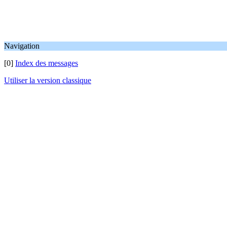
Navigation
[0]
Index des messages
Utiliser la version classique