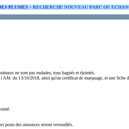
 DES PLUMES
>
RECHERCHE NOUVEAU PARC OU ECHAN
 animaux ne sont pas malades, tous bagués et éjointés.
 l AM du 13/10/2018, ainsi qu'un certificat de marquage, et une fiche d
ointé.
 posts des annonces seront verrouillés.