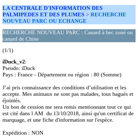
LA CENTRALE D'INFORMATION DES
PALMIPEDES ET DES PLUMES
>
RECHERCHE
NOUVEAU PARC OU ECHANGE
RECHERCHE NOUVEAU PARC : Canard à bec zoné ou
canard de Chine
(1/1)
iDuck_v2
:
Pseudo: iDuck
Pays : France - Département ou région : 80 (Somme)
J’ai pris connaissance des conditions d’utilisation et les
accepte. Mes animaux ne sont pas malades, tous bagués et
éjointés.
Un bon de cession me sera remis mentionnant tout ce qui
est cité dans l AM du 13/10/2018, ainsi qu'un certificat de
marquage, et une fiche d'information sur l'espèce.
Expédition : NON