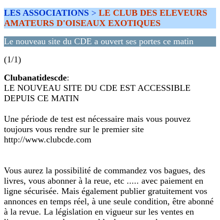
LES ASSOCIATIONS
>
LE CLUB DES ELEVEURS
AMATEURS D'OISEAUX EXOTIQUES
Le nouveau site du CDE a ouvert ses portes ce matin
(1/1)
Clubanatidescde
:
LE NOUVEAU SITE DU CDE EST ACCESSIBLE
DEPUIS CE MATIN
Une période de test est nécessaire mais vous pouvez
toujours vous rendre sur le premier site
http://www.clubcde.com
Vous aurez la possibilité de commandez vos bagues, des
livres, vous abonner à la reue, etc ..... avec paiement en
ligne sécurisée. Mais également publier gratuitement vos
annonces en temps réel, à une seule condition, être abonné
à la revue. La législation en vigueur sur les ventes en