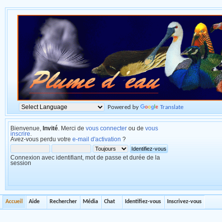
Powered by
Translate
Bienvenue,
Invité
. Merci de
vous connecter
ou de
vous
inscrire
.
Avez-vous perdu votre
e-mail d'activation
?
Connexion avec identifiant, mot de passe et durée de la
session
Accueil
Aide
Rechercher
Média
Chat
Identifiez-vous
Inscrivez-vous