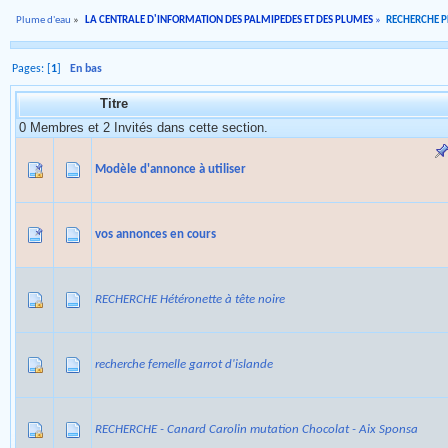
Plume d'eau
»
LA CENTRALE D'INFORMATION DES PALMIPEDES ET DES PLUMES
»
RECHERCHE 
Pages: [
1
]
En bas
Titre
0 Membres et 2 Invités dans cette section.
Modèle d'annonce à utiliser
vos annonces en cours
RECHERCHE Hétéronette à tête noire
recherche femelle garrot d'islande
RECHERCHE - Canard Carolin mutation Chocolat - Aix Sponsa