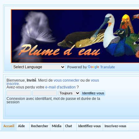
Powered by
Translate
Bienvenue,
Invité
. Merci de
vous connecter
ou de
vous
inscrire
.
Avez-vous perdu votre
e-mail d'activation
?
Connexion avec identifiant, mot de passe et durée de la
session
Accueil
Aide
Rechercher
Média
Chat
Identifiez-vous
Inscrivez-vous