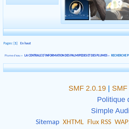
Pages: [
1
]
En haut
Plume d'eau
»
LA CENTRALE D'INFORMATION DES PALMIPEDES ET DES PLUMES
»
RECHERCHE 
SMF 2.0.19
|
SMF 
Politique 
Simple Aud
Sitemap
XHTML
Flux RSS
WAP