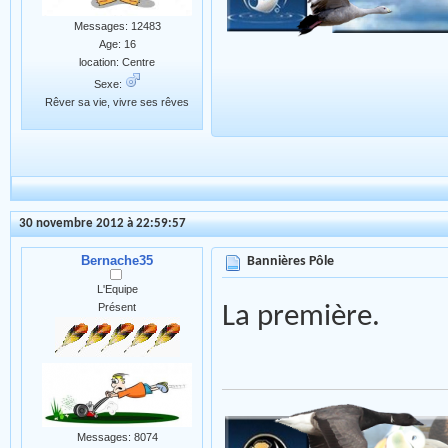
Messages: 12483
Age: 16
location: Centre
Sexe:
Rêver sa vie, vivre ses rêves
30 novembre 2012 à 22:59:57
Bernache35
Bannières Pôle
L'Equipe
Présent
La première.
Messages: 8074