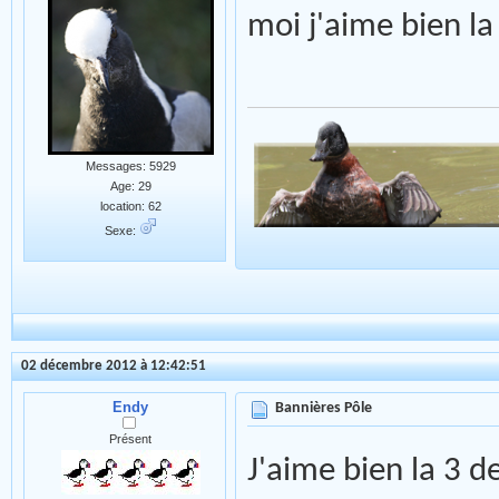
moi j'aime bien la
Messages: 5929
Age: 29
location: 62
Sexe:
02 décembre 2012 à 12:42:51
Endy
Bannières Pôle
Présent
J'aime bien la 3 d