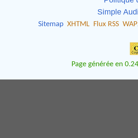
Simple Aud
Sitemap
XHTML
Flux RSS
WAP
Page générée en 0.24