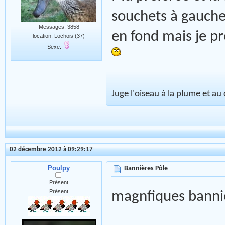
souchets à gauch
Messages: 3858
en fond mais je pr
location: Lochois (37)
Sexe:
Juge l'oiseau à la plume et a
02 décembre 2012 à 09:29:17
Poulpy
Bannières Pôle
.Présent.
Présent
magnfiques banni