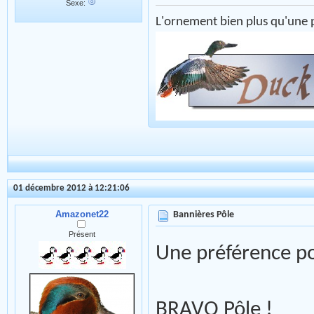
Sexe:
L'ornement bien plus qu'une p
01 décembre 2012 à 12:21:06
Amazonet22
Bannières Pôle
Présent
Une préférence po
BRAVO Pôle !