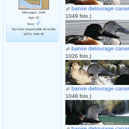
banire detourage canard 
Messages: 1646
1049 fois.)
Age: 62
Sexe:
Nul n'est responsable de la tête
qu'il a, mais de
banire detourage canard 
1026 fois.)
banire detourage canard
1048 fois.)
banire detourage canard 