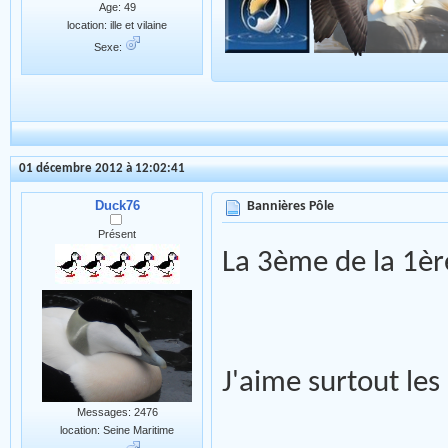
Age: 49
location: ille et vilaine
Sexe:
01 décembre 2012 à 12:02:41
Duck76
Bannières Pôle
Présent
La 3ème de la 1èr
J'aime surtout les
Messages: 2476
location: Seine Maritime