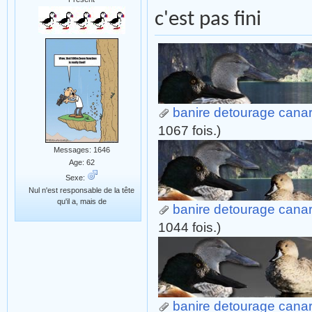
c'est pas fini
banire detourage canard 
1067 fois.)
Messages: 1646
Age: 62
Sexe:
Nul n'est responsable de la tête
qu'il a, mais de
banire detourage canard 
1044 fois.)
banire detourage canard 