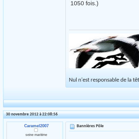
1050 fois.)
Nul n'est responsable de la tête
30 novembre 2012 à 22:08:56
Caramel2007
Bannières Pôle
seine maritime