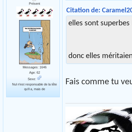
Présent
Citation de: Caramel2
elles sont superbes 
donc elles méritaien
Messages: 1646
Age: 62
Sexe:
Fais comme tu ve
Nul n'est responsable de la tête
qu'il a, mais de