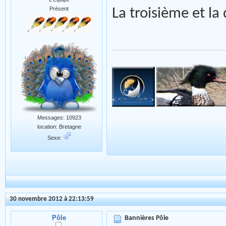
Présent
La troisième et l
Messages: 10923
location: Bretagne
Sexe:
30 novembre 2012 à 22:13:59
Pôle
Bannières Pôle