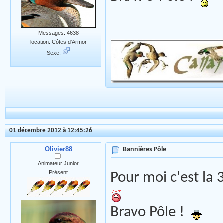
Messages: 4638
location: Côtes d'Armor
Sexe:
01 décembre 2012 à 12:45:26
Olivier88
Bannières Pôle
Animateur Junior
Présent
Pour moi c'est la 
Bravo Pôle !