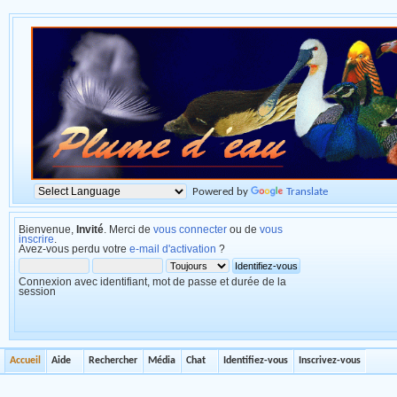
Powered by
Translate
Bienvenue,
Invité
. Merci de
vous connecter
ou de
vous
inscrire
.
Avez-vous perdu votre
e-mail d'activation
?
Connexion avec identifiant, mot de passe et durée de la
session
Accueil
Aide
Rechercher
Média
Chat
Identifiez-vous
Inscrivez-vous