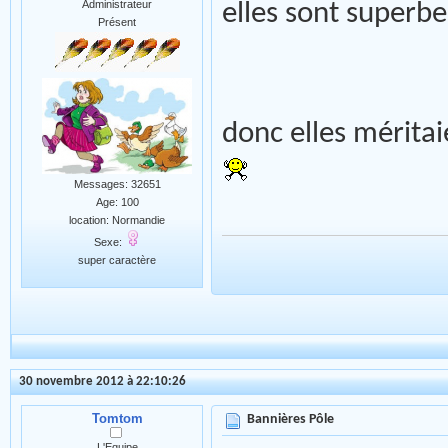
Administrateur
elles sont superbe
Présent
donc elles méritai
Messages: 32651
Age: 100
location: Normandie
Sexe:
super caractère
30 novembre 2012 à 22:10:26
Tomtom
Bannières Pôle
L'Equipe