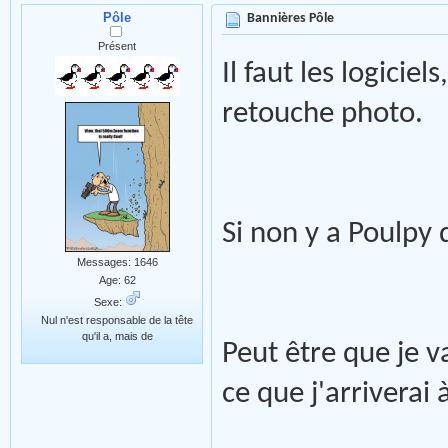
Pôle
Bannières Pôle
Présent
Il faut les logicie
retouche photo.
Si non y a Poulpy qu
Messages: 1646
Age: 62
Sexe:
Nul n'est responsable de la tête
qu'il a, mais de
Peut être que je 
ce que j'arriverai