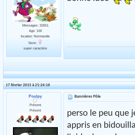
Messages: 32651
Age: 100
location: Normandie
Sexe:
super caractère
17 février 2015 à 21:24:16
Poulpy
Bannières Pôle
.Présent.
Présent
perso le peu que je 
appris en bidouill