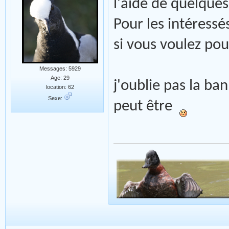
l'aide de quelques 
Pour les intéressé
si vous voulez pou
Messages: 5929
Age: 29
j'oublie pas la ba
location: 62
Sexe:
peut être