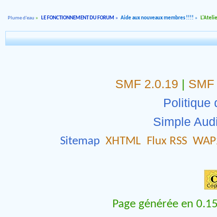
Plume d'eau
»
LE FONCTIONNEMENT DU FORUM
»
Aide aux nouveaux membres !!!!
»
L'Ateli
SMF 2.0.19
|
SMF 
Politique 
Simple Aud
Sitemap
XHTML
Flux RSS
WAP
Page générée en 0.15