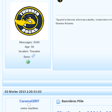
"Quand le dernier arbre sera abattu, la dernière riv
Tatanka Yotanka
Messages: 6340
Age: 56
location: Touraine
Sexe:
03 février 2015 à 20:31:03
Caramel2007
Bannières Pôle
seine maritime