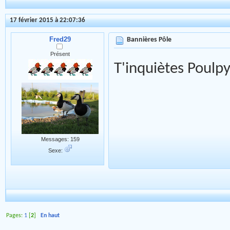
17 février 2015 à 22:07:36
Fred29
Bannières Pôle
Présent
T'inquiètes Poulpy
Messages: 159
Sexe:
Pages:
1
[
2
]
En haut