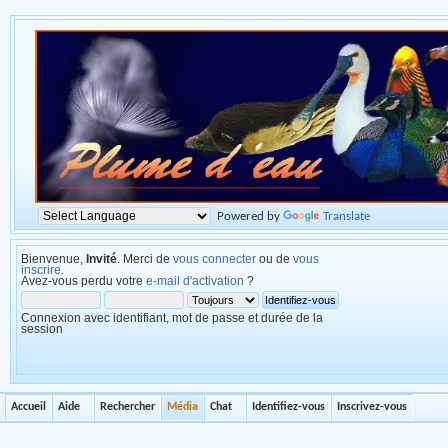
Powered by
Translate
Bienvenue,
Invité
. Merci de
vous connecter
ou de
vous
inscrire
.
Avez-vous perdu votre
e-mail d'activation
?
Connexion avec identifiant, mot de passe et durée de la
session
Accueil
Aide
Rechercher
Média
Chat
Identifiez-vous
Inscrivez-vous