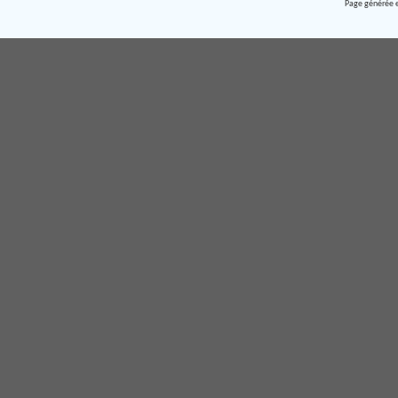
Page générée e