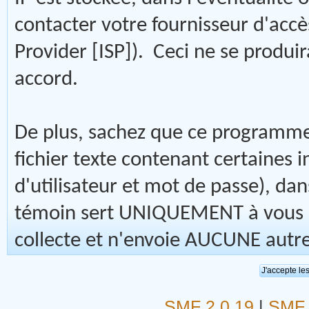
contacter votre fournisseur d'accès
Provider [ISP]). Ceci ne se produi
accord.
De plus, sachez que ce programme 
fichier texte contenant certaine
d'utilisateur et mot de passe), da
témoin sert UNIQUEMENT à vous 
collecte et n'envoie AUCUNE autre
SMF 2.0.19
|
SMF 