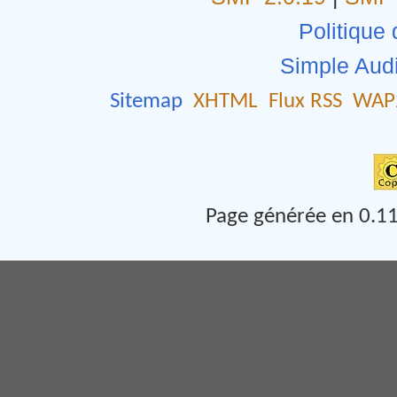
Politique 
Simple Aud
Sitemap
XHTML
Flux RSS
WAP
Page générée en 0.11