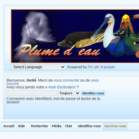
Powered by
Translate
Bienvenue,
Invité
. Merci de
vous connecter
ou de
vous
inscrire
.
Avez-vous perdu votre
e-mail d'activation
?
Connexion avec identifiant, mot de passe et durée de la
session
Accueil
Aide
Rechercher
Média
Chat
Identifiez-vous
Inscrivez-vous