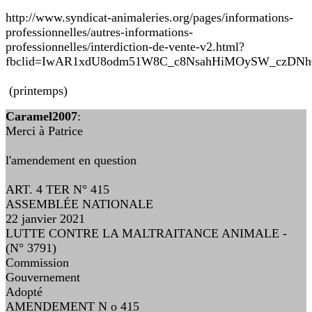
http://www.syndicat-animaleries.org/pages/informations-
professionnelles/autres-informations-
professionnelles/interdiction-de-vente-v2.html?
fbclid=IwAR1xdU8odm51W8C_c8NsahHiMOySW_czDNh
(printemps)
Caramel2007
:
Merci à Patrice
l'amendement en question
ART. 4 TER N° 415
ASSEMBLÉE NATIONALE
22 janvier 2021
LUTTE CONTRE LA MALTRAITANCE ANIMALE -
(N° 3791)
Commission
Gouvernement
Adopté
AMENDEMENT N o 415