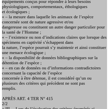
équipements conçus pour répondre à leurs besoins
physiologiques, comportementaux, éthologiques
et écologiques ;
« – la mesure dans laquelle les animaux de l’espèce
concernée sont de nature agressive et/ou
dangereuse ou constituent un autre danger particulier pour
la santé de l’Homme ;
« – l’existence ou non d’indications claires que lorsque des
spécimens en captivité s’échappent dans
la nature, l’espèce pourrait s’y maintenir et ainsi constituer
une menace écologique ;
« – la disponibilité de données bibliographiques sur la
détention de l’espèce ;
« – en cas de données ou d’informations contradictoires
concernant la capacité de l’espèce
concernée à être détenue, il est considéré qu’un ou
plusieurs des critères qui précèdent ne sont pas
remplis.
APRÈS ART. 4 TER N° 415
2/2
« III. – Lors de l’évaluation des critères énumérés ci-