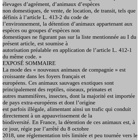
élevages d’agrément, d’animaux d’espèces
non domestiques, de vente, de location, de transit, tels que
définis à l’article L. 413-2 du code de
l’environnement, la détention d’animaux appartenant aux
espèces ou groupes d’espèces non
domestiques ne figurant pas sur la liste mentionnée au I du
présent article, est soumise à
autorisation préalable en application de l’article L. 412-1
du même code. »
EXPOSÉ SOMMAIRE
La mode des « nouveaux animaux de compagnie » est
croissante dans les foyers français et
européens. Ces animaux sauvages exotiques sont
principalement des reptiles, oiseaux, primates et
autres mammifères, insectes, dont la majorité est importée
de pays extra-européens et dont l’origine
est parfois illégale, alimentant ainsi un trafic qui conduit
directement à un appauvrissement de la
biodiversité. En France, la détention de ces animaux est, à
ce jour, régie par l’arrêté du 8 octobre
2018, une réglementation très limitée et peu tournée vers le