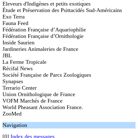
Eleveurs d'Indigènes et petits exotiques
Étude et Préservation des Psittacidés Sud-Américains
Exo Terra
Fauna Feed
Fédération Française d’Aquariophilie
Fédération Française d’Ornithologie
Inside Saurien
Jardineries Animaleries de France
JBL
La Ferme Tropicale
Récifal News
Société Française de Parcs Zoologiques
Synapses
Terrario Center
Union Ornithologique de France
VOFM Marchés de France
World Pheasant Association France.
ZooMed
Navigation
[0]
Index des messages