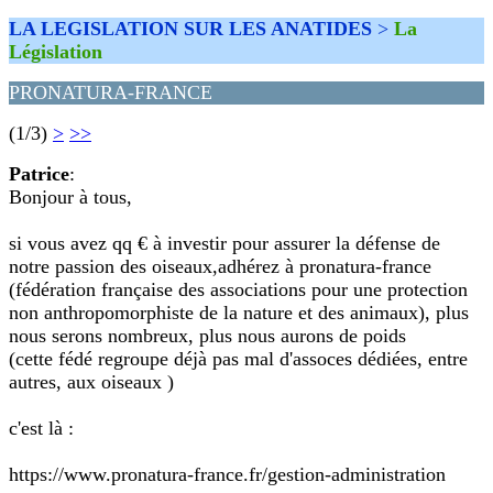
LA LEGISLATION SUR LES ANATIDES
>
La
Législation
PRONATURA-FRANCE
(1/3)
>
>>
Patrice
:
Bonjour à tous,
si vous avez qq € à investir pour assurer la défense de
notre passion des oiseaux,adhérez à pronatura-france
(fédération française des associations pour une protection
non anthropomorphiste de la nature et des animaux), plus
nous serons nombreux, plus nous aurons de poids
(cette fédé regroupe déjà pas mal d'assoces dédiées, entre
autres, aux oiseaux )
c'est là :
https://www.pronatura-france.fr/gestion-administration