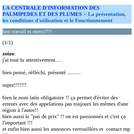
LA CENTRALE D'INFORMATION DES
PALMIPEDES ET DES PLUMES
>
La présentation,
les conditions d'utilisation et le Fonctionnement
bon travail et merci!!!!
(1/1)
zoizo
:
j'ai tout lu attentivement....
bien pensé, réfléchi, présenté .........
super!!!!!!!
bien le nom latin obligatoire !! ça permet d'éviter des
erreurs avec des appelations pas toujours les mêmes d'une
région à l'autre!!
bien aussi le "pas de prix" !! on est passionnés et c'est ça
l'important !!!
et enfin bien aussi les annonces verrouillées et contact mp