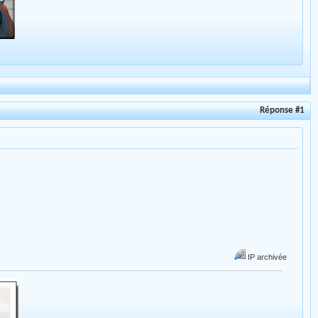
Réponse #1
IP archivée