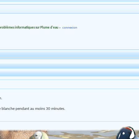
 problèmes informatiques sur Plume d'eau
»
connexion
n.
e blanche pendant au moins 30 minutes.