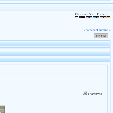
Choisissez Votre Couleur.
« précédent
suivant »
IMPRIMER
IP archivée