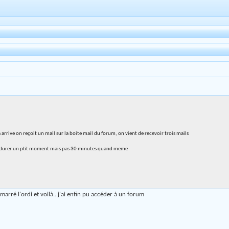
arrive on reçoit un mail sur la boite mail du forum, on vient de recevoir trois mails
peut durer un ptit moment mais pas 30 minutes quand meme
démarré l'ordi et voilà...j'ai enfin pu accéder à un forum