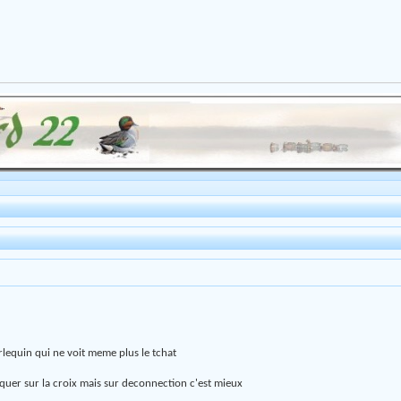
rlequin qui ne voit meme plus le tchat
liquer sur la croix mais sur deconnection c'est mieux