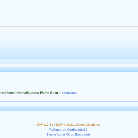
 problèmes informatiques sur Plume d'eau
»
connexion
SMF 2.0.19
|
SMF © 2021
,
Simple Machines
Politique de Confidentialité
Simple Audio Video Embedder