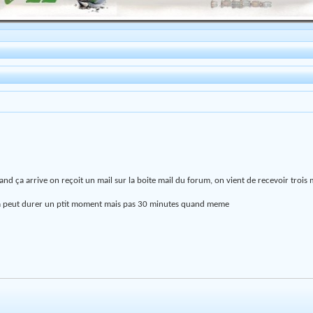
nd ça arrive on reçoit un mail sur la boite mail du forum, on vient de recevoir trois 
et ça peut durer un ptit moment mais pas 30 minutes quand meme