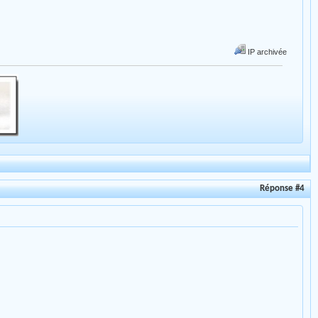
IP archivée
Réponse #4