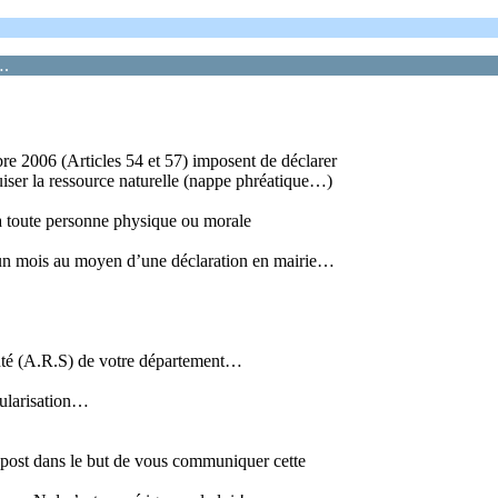
….
re 2006 (Articles 54 et 57) imposent de déclarer
puiser la ressource naturelle (nappe phréatique…)
e à toute personne physique ou morale
 d’un mois au moyen d’une déclaration en mairie…
nté (A.R.S) de votre département…
gularisation…
ce post dans le but de vous communiquer cette