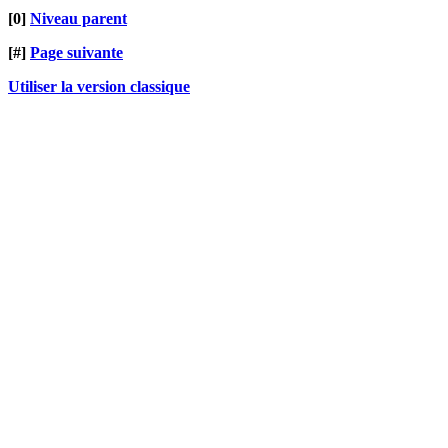
[0]
Niveau parent
[#]
Page suivante
Utiliser la version classique