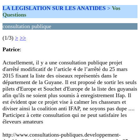
LA LEGISLATION SUR LES ANATIDES
>
Vos
Questions
consultation publique
(1/3)
>
>>
Patrice
:
Actuellement, il y a une consultation publique projet
d'arrêté modificatif de l’article 4 de l’arrêté du 25 mars
2015 fixant la liste des oiseaux représentés dans le
département de la Guyane. Il est proposé de sortir les seuls
pilets d'Europe et Souchet d'Europe de la liste des guyanais
afin qu'ils ne soient plus soumis à enregistrement Ifap. Il
est évident que ce projet vise à calmer les chasseurs et
diviser ainsi la coalition anti IFAP, ne soyons pas dupe ....
Participez à cette consultation qui ne peut satisfaire les
éleveurs amateurs
http://www.consultations-publiques.developpement-