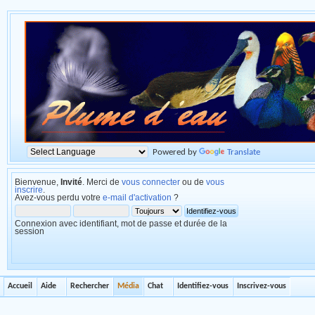
Powered by
Translate
Bienvenue,
Invité
. Merci de
vous connecter
ou de
vous
inscrire
.
Avez-vous perdu votre
e-mail d'activation
?
Connexion avec identifiant, mot de passe et durée de la
session
Accueil
Aide
Rechercher
Média
Chat
Identifiez-vous
Inscrivez-vous