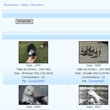
Plume d'eau
»
Média
»
Mes trésors
RECHERCHER
Vues : 1787
Vues : 2029
Taille des fichiers : 196.74kB
Taille des fichiers : 204.79k
Date : 06 février 2011 à 01:49:02
Date : 05 juillet 2011 à 19:46:
Commentaires : (
0
)
Commentaires : (
0
)
Par :
Caramel2007
Par :
Caramel2007
Vues : 2044
Vues : 1817