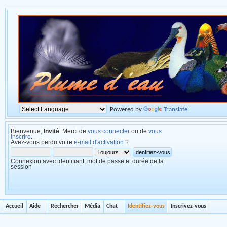
Powered by
Translate
Bienvenue,
Invité
. Merci de
vous connecter
ou de
vous
inscrire
.
Avez-vous perdu votre
e-mail d'activation
?
Connexion avec identifiant, mot de passe et durée de la
session
Accueil
Aide
Rechercher
Média
Chat
Identifiez-vous
Inscrivez-vous