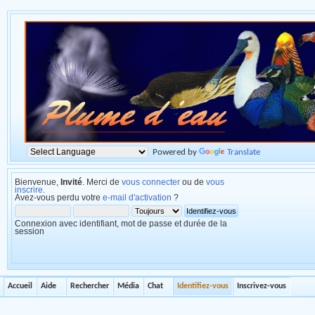
Powered by
Translate
Bienvenue,
Invité
. Merci de
vous connecter
ou de
vous
inscrire
.
Avez-vous perdu votre
e-mail d'activation
?
Connexion avec identifiant, mot de passe et durée de la
session
Accueil
Aide
Rechercher
Média
Chat
Identifiez-vous
Inscrivez-vous