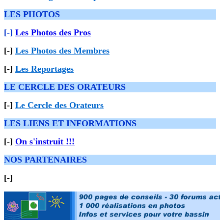
LES PHOTOS
[-]
Les Photos des Pros
[-]
Les Photos des Membres
[-]
Les Reportages
LE CERCLE DES ORATEURS
[-]
Le Cercle des Orateurs
LES LIENS ET INFORMATIONS
[-]
On s'instruit !!!
NOS PARTENAIRES
[-]