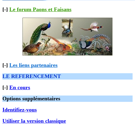
[-]
Le forum Paons et Faisans
[-]
Les liens partenaires
LE REFERENCEMENT
[-]
En cours
Options supplémentaires
Identifiez-vous
Utiliser la version classique