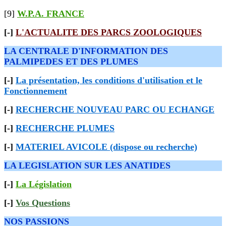
[9]
W.P.A. FRANCE
[-]
L'ACTUALITE DES PARCS ZOOLOGIQUES
LA CENTRALE D'INFORMATION DES
PALMIPEDES ET DES PLUMES
[-]
La présentation, les conditions d'utilisation et le
Fonctionnement
[-]
RECHERCHE NOUVEAU PARC OU ECHANGE
[-]
RECHERCHE PLUMES
[-]
MATERIEL AVICOLE (dispose ou recherche)
LA LEGISLATION SUR LES ANATIDES
[-]
La Législation
[-]
Vos Questions
NOS PASSIONS