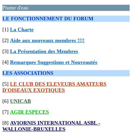
Plume d'eau
LE FONCTIONNEMENT DU FORUM
[1]
La Charte
[2]
Aide aux nouveaux membres !!!!
[3]
La Présentation des Membres
[4]
Remarques Suggestions et Nouveautés
LES ASSOCIATIONS
[5]
LE CLUB DES ELEVEURS AMATEURS
D'OISEAUX EXOTIQUES
[6]
UNICAB
[7]
AGIR ESPECES
[8]
AVIORNIS INTERNATIONAL ASBL -
WALLONIE-BRUXELLES