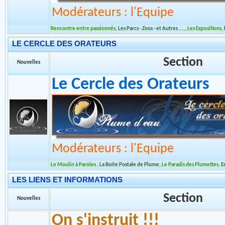
Modérateurs : l'Equipe
Rencontre entre passionnés
,
Les Parcs - Zoos - et Autres ....
,
Les Expositions
,
LE CERCLE DES ORATEURS
Section
Nouvelles
Le Cercle des Orateurs
Modérateurs : l'Equipe
Le Moulin à Paroles
,
La Boite Postale de Plume
,
Le Paradis des Plumettes
,
E
LES LIENS ET INFORMATIONS