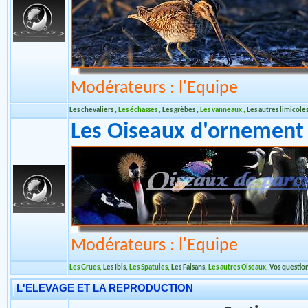
Les Limicoles et autres 
d'eau en volière
Modérateurs : l'Equipe
Les chevaliers
,
Les échasses
,
Les grèbes
,
Les vanneaux
,
Les autres limicole
Les Oiseaux d'ornement 
Modérateurs : l'Equipe