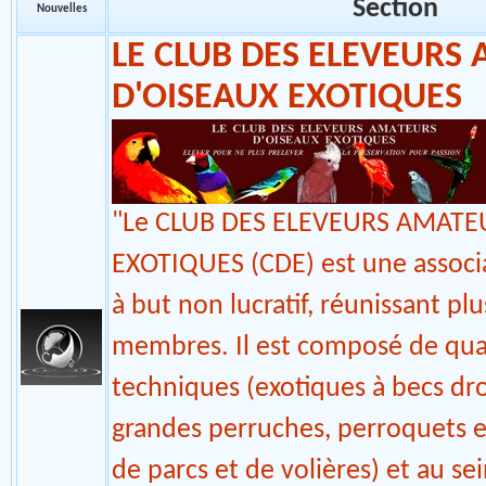
Modérateurs : l'Equipe
LES ASSOCIATIONS
Section
Nouvelles
LE CLUB DES ELEVEURS
D'OISEAUX EXOTIQUES
"Le CLUB DES ELEVEURS AMATE
EXOTIQUES (CDE) est une associa
à but non lucratif, réunissant pl
membres. Il est composé de qua
techniques (exotiques à becs droi