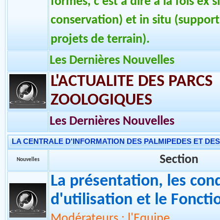
La W.P.A. France a pour but prin
conservation des Galliformes, s
formes, c'est à dire à la fois ex 
conservation) et in situ (support
projets de terrain).
Les Dernières Nouvelles
L'ACTUALITE DES PARCS
ZOOLOGIQUES
Les Dernières Nouvelles
LA CENTRALE D'INFORMATION DES PALMIPEDES ET DE
Section
Nouvelles