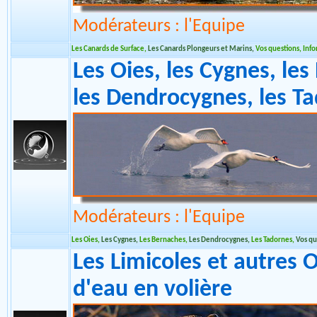
Modérateurs : l'Equipe
Les Canards de Surface
,
Les Canards Plongeurs et Marins
,
Vos questions, Inf
Les Oies, les Cygnes, les
les Dendrocygnes, les T
Modérateurs : l'Equipe
Les Oies
,
Les Cygnes
,
Les Bernaches
,
Les Dendrocygnes
,
Les Tadornes
,
Vos qu