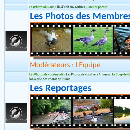
Modérateurs : l'Equipe
Les Photos du Jour
,
Clin d'oeil aux Artistes
,
L'atelier photos
Les Photos des Membre
Modérateurs : l'Equipe
Les Photos de vos Anatidés
,
Les Photos de vos divers Animaux
,
Le Coup de C
la Galerie des Photos de Plume
Les Reportages