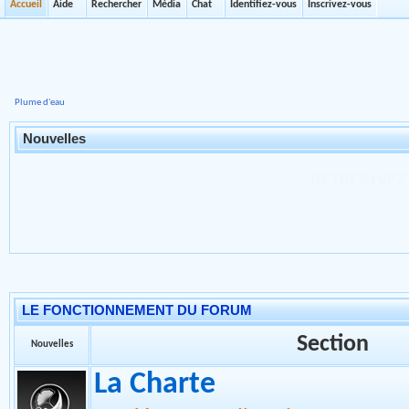
Accueil
Aide
Rechercher
Média
Chat
Identifiez-vous
Inscrivez-vous
Plume d'eau
Nouvelles
NOUS VOUS INFORM
JUILLET 2023 LA
INTERDITE SAUF PO
LE FONCTIONNEMENT DU FORUM