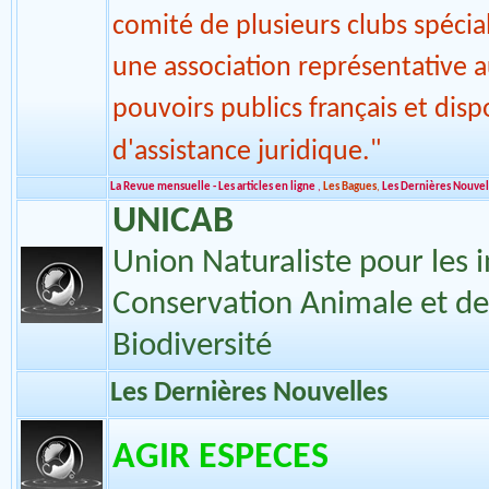
grandes perruches, perroquets et
de parcs et de volières) et au s
comité de plusieurs clubs spécial
une association représentative 
pouvoirs publics français et disp
d'assistance juridique."
La Revue mensuelle - Les articles en ligne
,
Les Bagues
,
Les Dernières Nouvel
UNICAB
Union Naturaliste pour les i
Conservation Animale et de
Biodiversité
Les Dernières Nouvelles