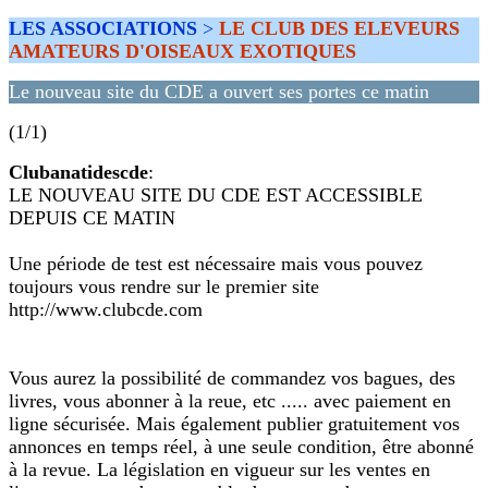
LES ASSOCIATIONS
>
LE CLUB DES ELEVEURS
AMATEURS D'OISEAUX EXOTIQUES
Le nouveau site du CDE a ouvert ses portes ce matin
(1/1)
Clubanatidescde
:
LE NOUVEAU SITE DU CDE EST ACCESSIBLE
DEPUIS CE MATIN
Une période de test est nécessaire mais vous pouvez
toujours vous rendre sur le premier site
http://www.clubcde.com
Vous aurez la possibilité de commandez vos bagues, des
livres, vous abonner à la reue, etc ..... avec paiement en
ligne sécurisée. Mais également publier gratuitement vos
annonces en temps réel, à une seule condition, être abonné
à la revue. La législation en vigueur sur les ventes en