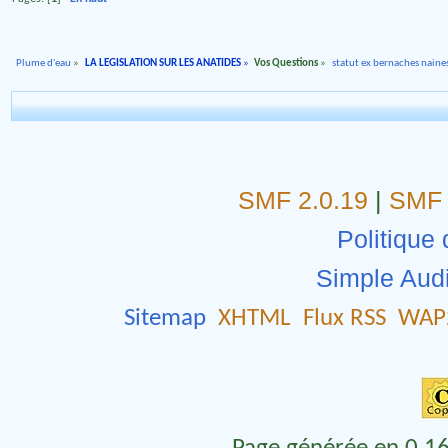
Plume d'eau
»
LA LEGISLATION SUR LES ANATIDES
»
Vos Questions
»
statut ex bernaches naine
SMF 2.0.19
|
SMF 
Politique 
Simple Aud
Sitemap
XHTML
Flux RSS
WAP