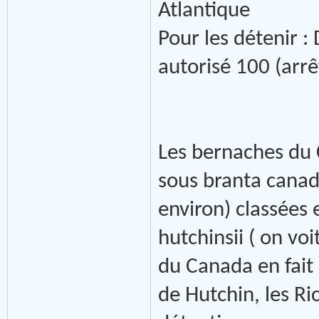
Atlantique
Pour les déteni
autorisé 100 (arrê
Les bernaches du 
sous branta canad
environ) classées 
hutchinsii ( on vo
du Canada en fait
de Hutchin, les Ric