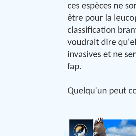
ces espèces ne so
être pour la leuc
classification bra
voudrait dire qu'
invasives et ne ser
fap.
Quelqu'un peut co