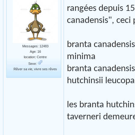
rangées depuis 15 
canadensis", ceci
branta canadensis
Messages: 12483
Age: 16
minima
location: Centre
Sexe:
branta canadensis
Rêver sa vie, vivre ses rêves
hutchinsii leucopa
les branta hutchins
taverneri demeur