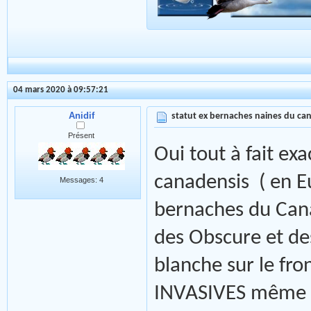
04 mars 2020 à 09:57:21
Anidif
statut ex bernaches naines du ca
Présent
Oui tout à fait ex
canadensis ( en E
Messages: 4
bernaches du Can
des Obscure et de
blanche sur le fro
INVASIVES même si