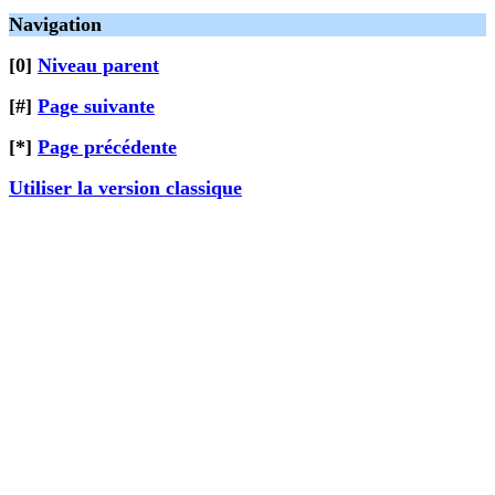
Navigation
[0]
Niveau parent
[#]
Page suivante
[*]
Page précédente
Utiliser la version classique