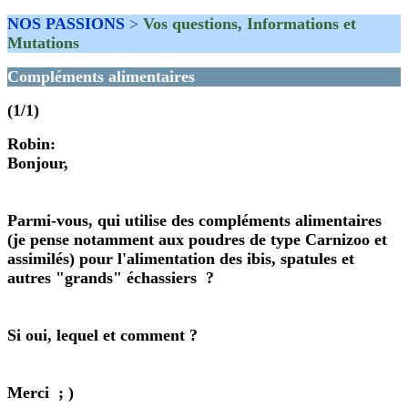
NOS PASSIONS
>
Vos questions, Informations et
Mutations
Compléments alimentaires
(1/1)
Robin
:
Bonjour,
Parmi-vous, qui utilise des compléments alimentaires
(je pense notamment aux poudres de type Carnizoo et
assimilés) pour l'alimentation des ibis, spatules et
autres "grands" échassiers ?
Si oui, lequel et comment ?
Merci ; )