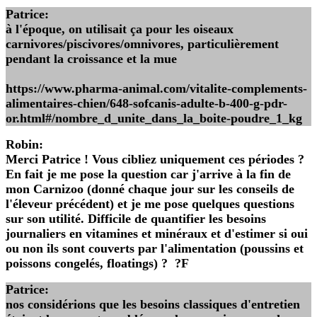
Patrice
:
à l'époque, on utilisait ça pour les oiseaux
carnivores/piscivores/omnivores, particulièrement
pendant la croissance et la mue
https://www.pharma-animal.com/vitalite-complements-
alimentaires-chien/648-sofcanis-adulte-b-400-g-pdr-
or.html#/nombre_d_unite_dans_la_boite-poudre_1_kg
Robin
:
Merci Patrice ! Vous cibliez uniquement ces périodes ?
En fait je me pose la question car j'arrive à la fin de
mon Carnizoo (donné chaque jour sur les conseils de
l'éleveur précédent) et je me pose quelques questions
sur son utilité. Difficile de quantifier les besoins
journaliers en vitamines et minéraux et d'estimer si oui
ou non ils sont couverts par l'alimentation (poussins et
poissons congelés, floatings) ? ?F
Patrice
:
nos considérions que les besoins classiques d'entretien