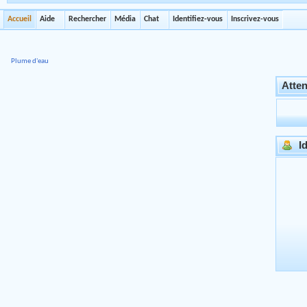
Accueil
Aide
Rechercher
Média
Chat
Identifiez-vous
Inscrivez-vous
Plume d'eau
Atten
Id