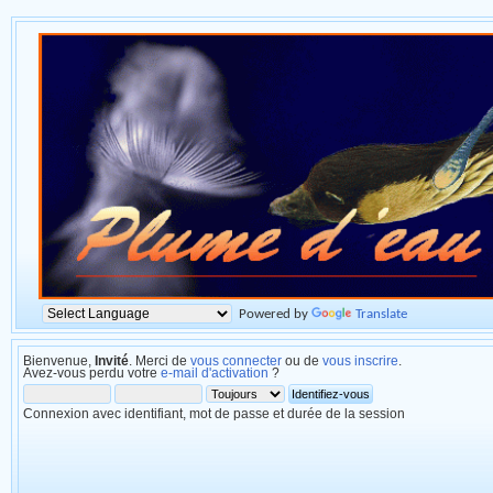
Powered by
Translate
Bienvenue,
Invité
. Merci de
vous connecter
ou de
vous inscrire
.
Avez-vous perdu votre
e-mail d'activation
?
Connexion avec identifiant, mot de passe et durée de la session