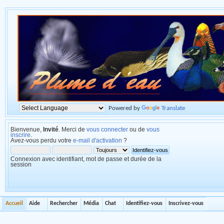
Powered by
Translate
Bienvenue,
Invité
. Merci de
vous connecter
ou de
vous
inscrire
.
Avez-vous perdu votre
e-mail d'activation
?
Connexion avec identifiant, mot de passe et durée de la
session
Accueil
Aide
Rechercher
Média
Chat
Identifiez-vous
Inscrivez-vous