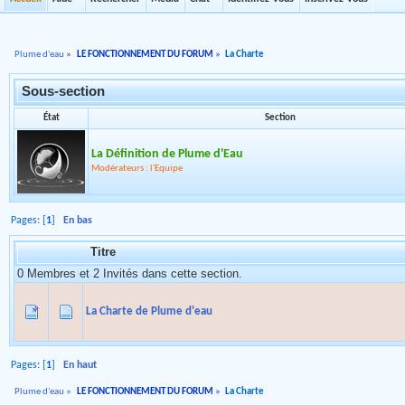
Plume d'eau
»
LE FONCTIONNEMENT DU FORUM
»
La Charte
Sous-section
État
Section
La Définition de Plume d'Eau
Modérateurs : l'Equipe
Pages: [
1
]
En bas
Titre
0 Membres et 2 Invités dans cette section.
La Charte de Plume d'eau
Pages: [
1
]
En haut
Plume d'eau
»
LE FONCTIONNEMENT DU FORUM
»
La Charte